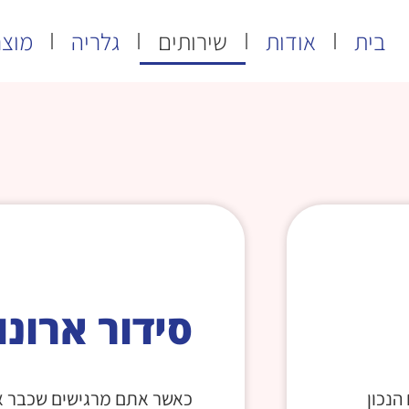
בית
אודות
שירותים
גלריה
מוצר
סידור ארונו
הנכון
כאשר אתם מרגישים שכבר א