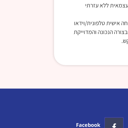
 עצמאית ללא עזרתי
חה אישית טלפונית/וידאו
צורה הנכונה והמדוייקת
ש.
Facebook