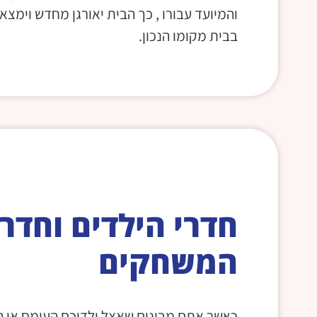
והמיועד עבורו , כך הבית יאורגן מחדש וימצא 
בבית מקומו הנכון.
חדרי הילדים וחדר
המשחקים
כאשר אתם מבינים שאצל ילדיכם העומס או ה