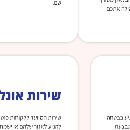
שם.
הילה אתכם
שירות אונלי
יע בבטחה
שירות המיועד ללקוחות פוטנצ
תבצעת
להגיע לאזור שלהם או ישמחו