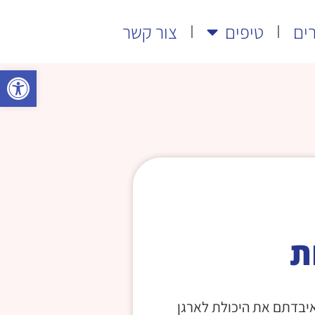
ים
טיפים
צור קשר
פתח
ת
יבדתם את היכולת לארגן