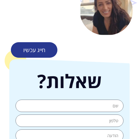
חייג עכשיו
שאלות?