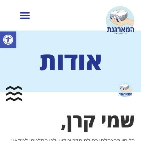
פתח
אודות
שמי קרן,
כל חיי התנהלתי כחולת סדר וניקיון. לכן החלטתי למקצע